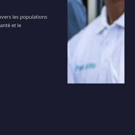
envers les populations
anté et le