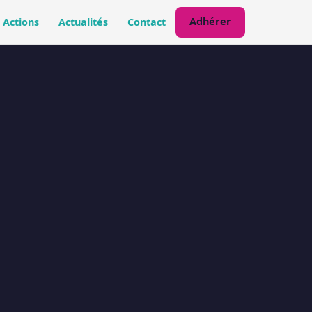
Adhérer
Actions
Actualités
Contact