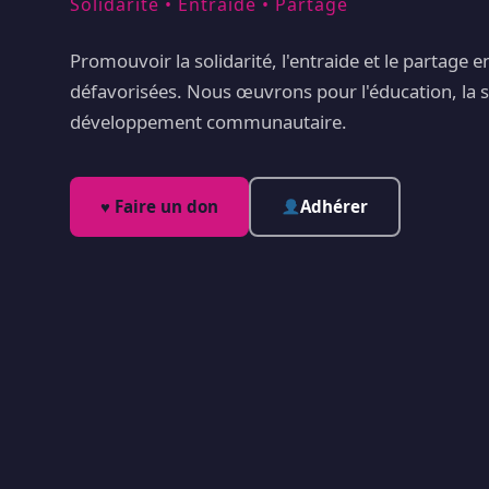
Solidarité • Entraide • Partage
Promouvoir la solidarité, l'entraide et le partage 
défavorisées. Nous œuvrons pour l'éducation, la s
développement communautaire.
♥ Faire un don
Adhérer